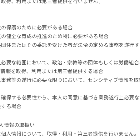
、取得、利用または第三者提供を行いません。
産の保護のために必要がある場合
童の健全な育成の推進のため特に必要がある場合
共団体またはその委託を受けた者が法令の定める事務を遂行す
上必要な範囲において、政治・宗教等の団体もしくは労働組合
ブ情報を取得、利用または第三者提供する場合
払事務等の遂行に必要な限りにおいて、センシティブ情報を取
を確保する必要性から、本人の同意に基づき業務遂行上必要な
供する場合
人情報の取扱い
定個人情報について、取得・利用・第三者提供を行いません。