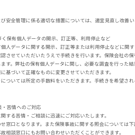
よび安全管理に係る適切な措置については、適宜見直し改善い
づく保有個人データの開示、訂正等、利用停止など
有個人データに関する開示、訂正等または利用停止などに関す
確認させていただいたうえで手続きを行います。保険会社の保
します。弊社の保有個人データに関し、必要な調査を行った結
果に基づいて正確なものに変更させていただきます。
きについては所定の手数料をいただきます。手続きを希望され
談・苦情へのご対応
に関する苦情・ご相談に迅速にご対応いたします。
わせ窓口となります。また保険事故に関する照会については下
事故相談窓口にもお問い合わせいただくことができます。