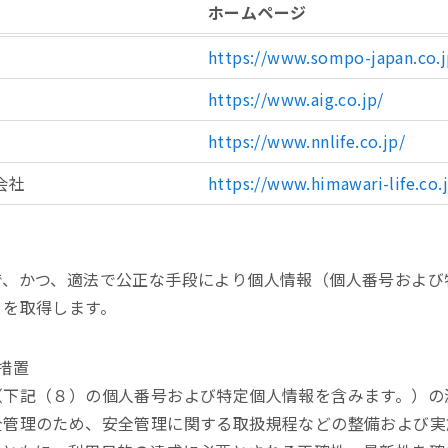
ホームページ
https://www.sompo-japan.co.j
https://www.aig.co.jp/
https://www.nnlife.co.jp/
会社
https://www.himawari-life.co.
で、かつ、適法で公正な手段により個人情報（個人番号および
）を取得します。
措置
（下記（８）の個人番号および特定個人情報を含みます。）の
全管理のため、安全管理に関する取扱規程などの整備および実