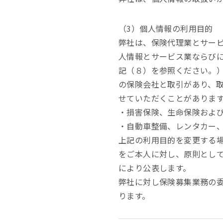
（3）個人情報の利用目的
弊社は、保険代理業とサー
人情報とサービス業ならび
記（８）を参照ください。
の保険会社と取引があり、
せていただくことがありま
・損害保険、生命保険およ
・自動車整備、レンタカー
上記の利用目的を変更する
をご本人に対し、原則とし
により公表します。
弊社に対し保険募集業務の
ります。