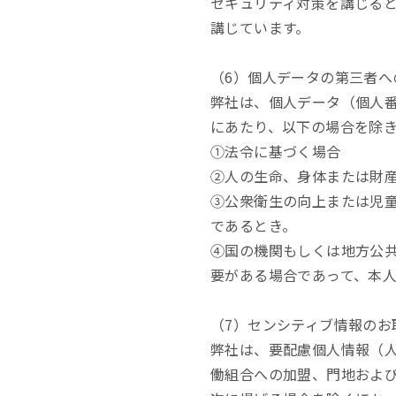
セキュリティ対策を講じる
講じています。
（6）個人データの第三者へ
弊社は、個人データ（個人
にあたり、以下の場合を除
①法令に基づく場合
②人の生命、身体または財
③公衆衛生の向上または児
であるとき。
④国の機関もしくは地方公
要がある場合であって、本
（7）センシティブ情報のお
弊社は、要配慮個人情報（
働組合への加盟、門地およ