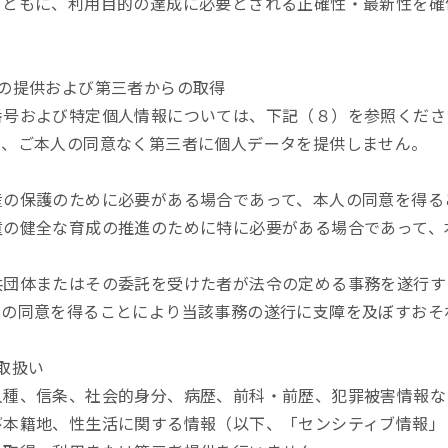
とともに、利用目的の達成に必要とされる正確性・最新性を確
の提供および第三者からの取得
番号および特定個人情報については、下記（８）を参照くださ
き、ご本人の同意なく第三者に個人データを提供しません。
産の保護のために必要がある場合であって、本人の同意を得る
童の健全な育成の推進のために特に必要がある場合であって、
共団体またはその委託を受けた者が法令の定める事務を遂行す
人の同意を得ることにより当該事務の遂行に支障を及ぼすおそ
取扱い
人種、信条、社会的身分、病歴、前科・前歴、犯罪被害情報な
び本籍地、性生活に関する情報（以下、「センシティブ情報」