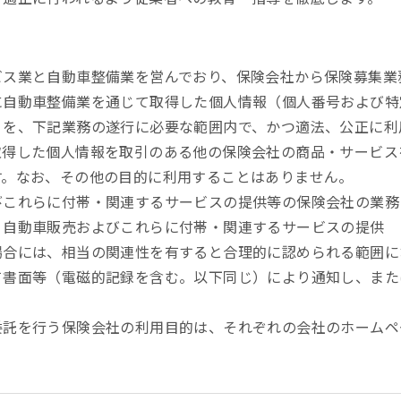
ビス業と自動車整備業を営んでおり、保険会社から保険募集業
に自動車整備業を通じて取得した個人情報（個人番号および特
）を、下記業務の遂行に必要な範囲内で、かつ適法、公正に利
取得した個人情報を取引のある他の保険会社の商品・サービス
す。なお、その他の目的に利用することはありません。
びこれらに付帯・関連するサービスの提供等の保険会社の業務
、自動車販売およびこれらに付帯・関連するサービスの提供
場合には、相当の関連性を有すると合理的に認められる範囲に
て書面等（電磁的記録を含む。以下同じ）により通知し、また
委託を行う保険会社の利用目的は、それぞれの会社のホームペ