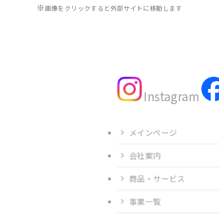
※
画像をクリックすると外部サイトに移動します
Instagram
メインページ
会社案内
商品・サービス
事業一覧