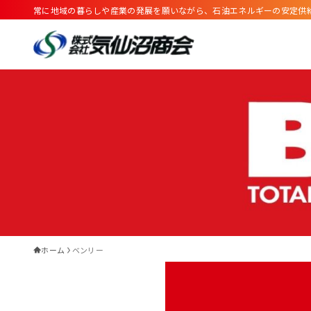
常に地域の暮らしや産業の発展を願いながら、石油エネルギーの安定供
ホーム
ベンリー