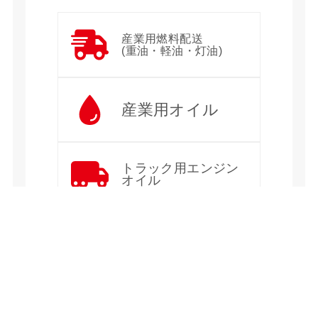
産業用燃料配送
(重油・軽油・灯油)
産業用オイル
トラック用エンジン
オイル
船舶関係(燃料・潤滑油)
機械等のオイル交換作
業