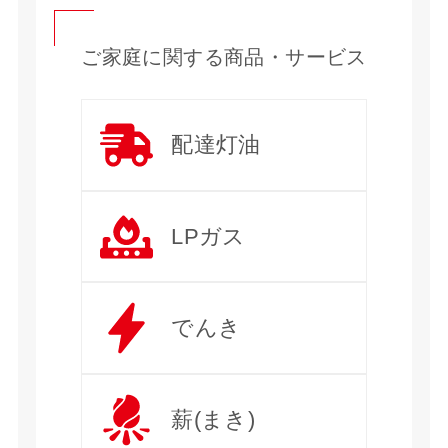
ご家庭に関する商品・サービス
配達灯油
LPガス
でんき
薪(まき)